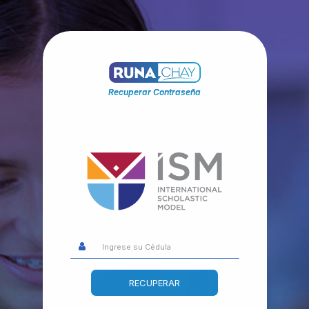
Recuperar Contraseña
RECUPERAR